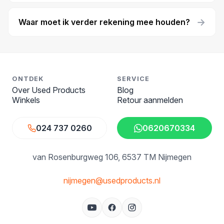
→
Waar moet ik verder rekening mee houden?
ONTDEK
SERVICE
Over Used Products
Blog
Winkels
Retour aanmelden
024 737 0260
0620670334
van Rosenburgweg 106
6537 TM Nijmegen
nijmegen@usedproducts.nl