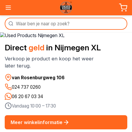
Direct
geld
in Nijmegen XL
Verkoop je product en koop het weer
later terug.
van Rosenburgweg 106
024 737 0260
06 20 67 03 34
Vandaag 10:00 – 17:30
Meer winkelinformatie